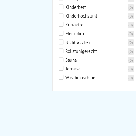
Kinderbett
(0)
Kinderhochstuhl
(0)
Kurtaxfrei
(0)
Meerblick
(0)
Nichtraucher
(0)
Rollstuhlgerecht
(0)
Sauna
(0)
Terrasse
(0)
Waschmaschine
(0)