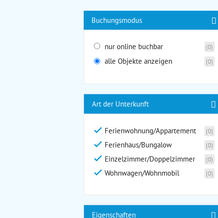
Buchungsmodus
nur online buchbar
(0)
alle Objekte anzeigen
(0)
Art der Unterkunft
Ferienwohnung/Appartement
(0)
Ferienhaus/Bungalow
(0)
Einzelzimmer/Doppelzimmer
(0)
Wohnwagen/Wohnmobil
(0)
Eigenschaften