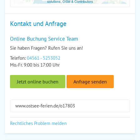
solutions
,
OSM & Contributors
Kontakt und Anfrage
Online Buchung Service Team
Sie haben Fragen? Rufen Sie uns an!
Telefon:
04561 - 5253052
Mo.-Fr. 9:00 bis 17:00 Uhr
Jetzt online buchen
Anfrage senden
www.ostsee-ferien.de/o17803
Rechtliches Problem melden