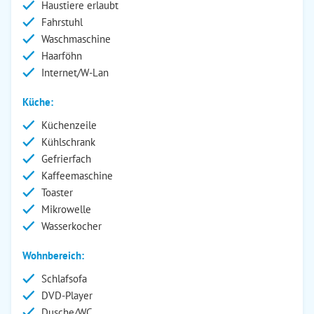
Haustiere erlaubt
Fahrstuhl
Waschmaschine
Haarföhn
Internet/W-Lan
Küche:
Küchenzeile
Kühlschrank
Gefrierfach
Kaffeemaschine
Toaster
Mikrowelle
Wasserkocher
Wohnbereich:
Schlafsofa
DVD-Player
Dusche/WC