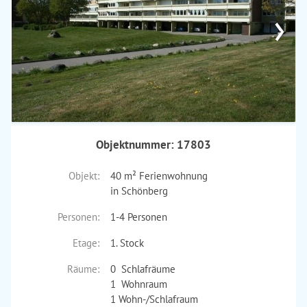
›
Objektnummer: 17803
Objekt:
40 m² Ferienwohnung
in Schönberg
Personen:
1-4 Personen
Etage:
1. Stock
Räume:
0 Schlafräume
1 Wohnraum
1 Wohn-/Schlafraum