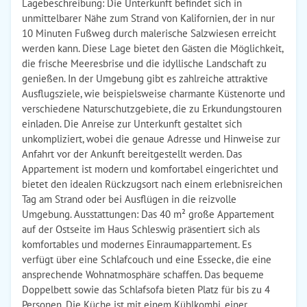
Lagebeschreibung: Die Unterkunft befindet sich in
unmittelbarer Nähe zum Strand von Kalifornien, der in nur
10 Minuten Fußweg durch malerische Salzwiesen erreicht
werden kann. Diese Lage bietet den Gästen die Möglichkeit,
die frische Meeresbrise und die idyllische Landschaft zu
genießen. In der Umgebung gibt es zahlreiche attraktive
Ausflugsziele, wie beispielsweise charmante Küstenorte und
verschiedene Naturschutzgebiete, die zu Erkundungstouren
einladen. Die Anreise zur Unterkunft gestaltet sich
unkompliziert, wobei die genaue Adresse und Hinweise zur
Anfahrt vor der Ankunft bereitgestellt werden. Das
Appartement ist modern und komfortabel eingerichtet und
bietet den idealen Rückzugsort nach einem erlebnisreichen
Tag am Strand oder bei Ausflügen in die reizvolle
Umgebung. Ausstattungen: Das 40 m² große Appartement
auf der Ostseite im Haus Schleswig präsentiert sich als
komfortables und modernes Einraumappartement. Es
verfügt über eine Schlafcouch und eine Essecke, die eine
ansprechende Wohnatmosphäre schaffen. Das bequeme
Doppelbett sowie das Schlafsofa bieten Platz für bis zu 4
Personen. Die Küche ist mit einem Kühlkombi, einer