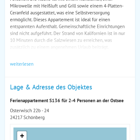
Mikrowelle mit Heißluft und Grill sowie einem 4-Platten-
Ceranfeld ausgestattet, was eine Selbstversorgung
ermöglicht. Dieses Appartement ist ideal für einen
entspannten Aufenthalt. Gemeinschaftliche Einrichtungen
sind nicht aufgeführt. Der Strand von Kalifornien ist in nur
10 Minuten durch die Salzwiesen zu erreichen, was
zusätzlich zu einem angenehmen Urlaub beiträgt.
weiterlesen
Lage & Adresse des Objektes
Ferienappartement S136 für 2-4 Personen an der Ostsee
Osterwisch 22b - 24
24217 Schönberg
+