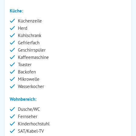
Küche:
Küchenzeile
Herd
Kühlschrank
Gefrierfach
Geschirrspüler
Kaffeemaschine
Toaster
Backofen
Mikrowelle
Wasserkocher
Wohnbereich:
Dusche/WC
Fernseher
Kinderhochstuhl
SAT/Kabel-TV