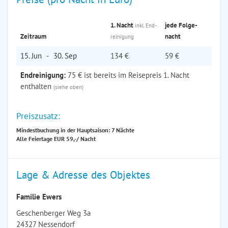
1. Nacht
jede Folge­
inkl. End­
Zeitraum
nacht
reinigung
15. Jun
-
30. Sep
134 €
59 €
Endreinigung:
75 € ist bereits im Reisepreis 1. Nacht
enthalten
(siehe oben)
Preiszusatz:
Mindestbuchung in der Hauptsaison: 7 Nächte
Alle Feiertage EUR 59,-/ Nacht
Lage & Adresse des Objektes
Familie Ewers
Geschenberger Weg 3a
24327 Nessendorf