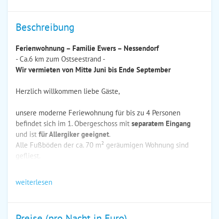
Beschreibung
Ferienwohnung – Familie Ewers – Nessendorf
- Ca.6 km zum Ostseestrand -
Wir vermieten von Mitte Juni bis Ende September
Herzlich willkommen liebe Gäste,
unsere moderne Feriewohnung für bis zu 4 Personen
befindet sich im 1. Obergeschoss mit
separatem Eingang
und ist
für Allergiker geeignet
.
Alle Fußböden der ca. 70 m² geräumigen Wohnung sind
gefliest.
weiterlesen
Preise (pro Nacht in Euro)