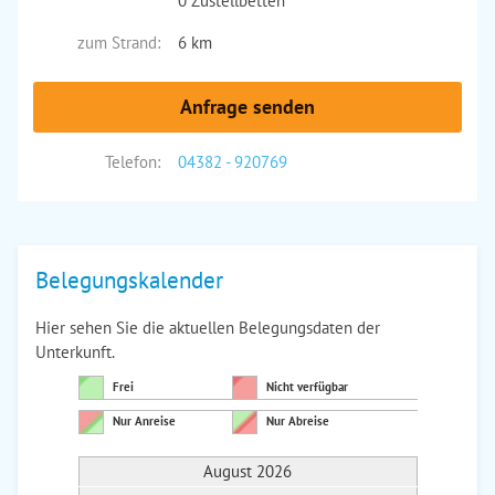
0 Zustellbetten
zum Strand:
6 km
Anfrage senden
Telefon:
04382 - 920769
Belegungskalender
Hier sehen Sie die aktuellen Belegungsdaten der
Unterkunft.
Frei
Nicht verfügbar
Nur Anreise
Nur Abreise
August 2026