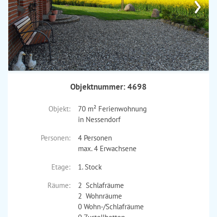
›
Objektnummer: 4698
Objekt:
70 m² Ferienwohnung
in Nessendorf
Personen:
4 Personen
max. 4 Erwachsene
Etage:
1. Stock
Räume:
2 Schlafräume
2 Wohnräume
0 Wohn-/Schlafräume