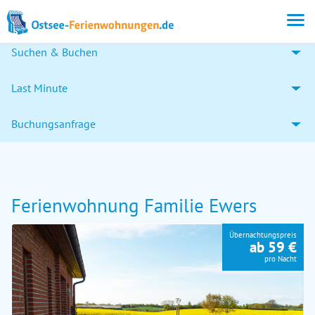
Suchen & Buchen
Last Minute
Buchungsanfrage
Ferienwohnung Familie Ewers
Übernachtungspreis
ab 59 €
pro Nacht