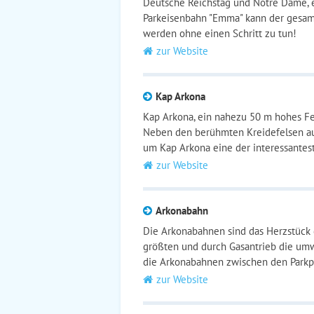
Deutsche Reichstag und Notre Dame, ei
Parkeisenbahn "Emma" kann der gesam
werden ohne einen Schritt zu tun!
zur Website
Kap Arkona
Kap Arkona, ein nahezu 50 m hohes Fels
Neben den berühmten Kreidefelsen auf
um Kap Arkona eine der interessantes
zur Website
Arkonabahn
Die Arkonabahnen sind das Herzstück 
größten und durch Gasantrieb die um
die Arkonabahnen zwischen den Parkpl
zur Website