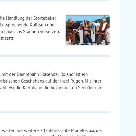
ie Handlung der Störtebeker
. Entsprechende Kulissen und
chauer ins Staunen versetzen.
t statt.
mit der Dampfbahn "Rasender Roland" ist ein
ristischen Geschehens auf der Insel Rügen. Mit ihrer
schließt die Kleinbahn die bekanntesten Seebäder im
warten Sie weitere 70 interessante Modelle, u.a. der