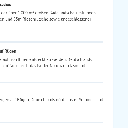
radies
n der über 1.000 m² großen Badelandschaft mit Innen-
ken und 85m Riesenrutsche sowie angeschlossener
auf Rügen
arauf, von Ihnen entdeckt zu werden. Deutschlands
s größter Insel - das ist der Naturraum Jasmund.
ergen auf Rügen, Deutschlands nördlichster Sommer- und