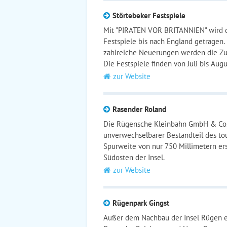
Störtebeker Festspiele
Mit "PIRATEN VOR BRITANNIEN" wird d
Festspiele bis nach England getragen
zahlreiche Neuerungen werden die Zus
Die Festspiele finden von Juli bis Augus
zur Website
Rasender Roland
Die Rügensche Kleinbahn GmbH & Co. 
unverwechselbarer Bestandteil des tou
Spurweite von nur 750 Millimetern er
Südosten der Insel.
zur Website
Rügenpark Gingst
Außer dem Nachbau der Insel Rügen er