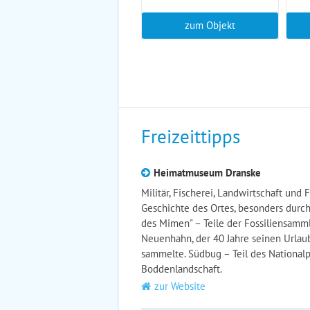
zum Objekt
Freizeittipps
Heimatmuseum Dranske
Militär, Fischerei, Landwirtschaft un
Geschichte des Ortes, besonders durch
des Mimen" – Teile der Fossiliensamm
Neuenhahn, der 40 Jahre seinen Urlau
sammelte. Südbug – Teil des Nationa
Boddenlandschaft.
zur Website