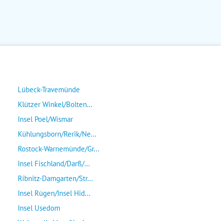
Lübeck-Travemünde
Klützer Winkel/Bolten...
Insel Poel/Wismar
Kühlungsborn/Rerik/Ne...
Rostock-Warnemünde/Gr...
Insel Fischland/Darß/...
Ribnitz-Damgarten/Str...
Insel Rügen/Insel Hid...
Insel Usedom